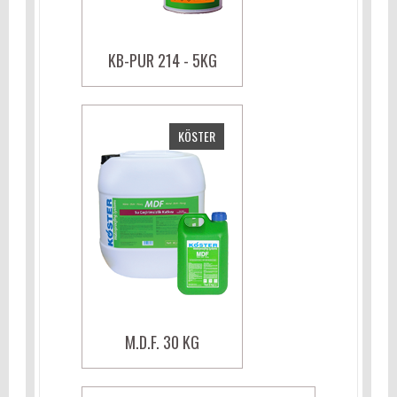
KB-PUR 214 - 5KG
KÖSTER
M.D.F. 30 KG