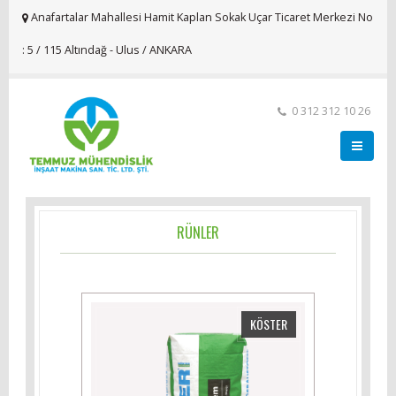
Anafartalar Mahallesi Hamit Kaplan Sokak Uçar Ticaret Merkezi No
: 5 / 115 Altındağ - Ulus / ANKARA
0 312 312 10 26
RÜNLER
KÖSTER