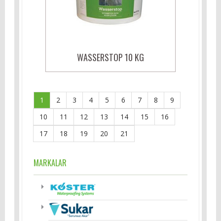
WASSERSTOP 10 KG
1
2
3
4
5
6
7
8
9
10
11
12
13
14
15
16
17
18
19
20
21
MARKALAR