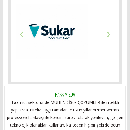
HAKKIMIZDA
Taahhüt sektöründe MÜHENDİSce ÇÖZÜMLER ile nitelikli
yapılarda, nitelikli uygulamalar ile uzun yıllar hizmet vermiş
profesyonel anlayışı ile kendini sürekli olarak yenileyen, gelişen
teknolojik olanakları kullanan, kaliteden hiç bir şekilde ödün