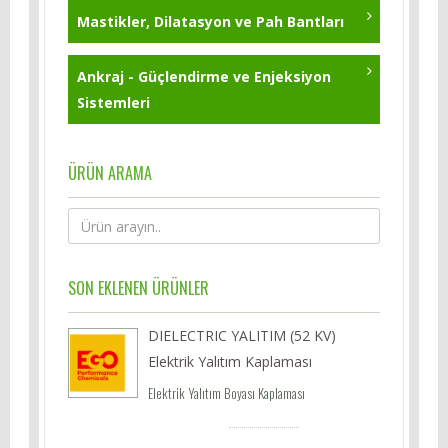
Mastikler, Dilatasyon ve Pah Bantları
Ankraj - Güçlendirme ve Enjeksiyon
Sistemleri
ÜRÜN ARAMA
SON EKLENEN ÜRÜNLER
DIELECTRIC YALITIM (52 KV)
Elektrik Yalıtım Kaplaması
Elektrik Yalıtım Boyası Kaplaması