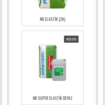
NB ELASTIK (2K)
KÖSTER
NB SUPER ELASTIK BEYAZ