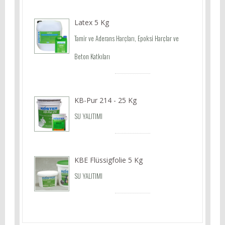
Latex 5 Kg
Tamir ve Aderans Harçları, Epoksi Harçlar ve
Beton Katkıları
KB-Pur 214 - 25 Kg
SU YALITIMI
KBE Flüssigfolie 5 Kg
SU YALITIMI