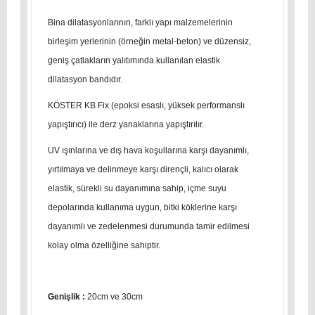
Bina dilatasyonlarının, farklı yapı malzemelerinin
birleşim yerlerinin (örneğin metal-beton) ve düzensiz,
geniş çatlakların yalıtımında kullanılan elastik
dilatasyon bandıdır.
KÖSTER KB Fix (epoksi esaslı, yüksek performanslı
yapıştırıcı) ile derz yanaklarına yapıştırılır.
UV ışınlarına ve dış hava koşullarına karşı dayanımlı,
yırtılmaya ve delinmeye karşı dirençli, kalıcı olarak
elastik, sürekli su dayanımına sahip, içme suyu
depolarında kullanıma uygun, bitki köklerine karşı
dayanımlı ve zedelenmesi durumunda tamir edilmesi
kolay olma özelliğine sahiptir.
Genişlik :
20cm ve 30cm