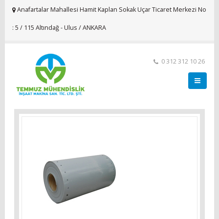
Anafartalar Mahallesi Hamit Kaplan Sokak Uçar Ticaret Merkezi No
: 5 / 115 Altındağ - Ulus / ANKARA
0 312 312 10 26