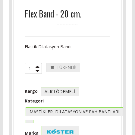
Flex Band - 20 cm.
Elastik Dilatasyon Bandı
TÜKENDİ!
Kargo
:
ALICI ÖDEMELİ
Kategori
:
MASTIKLER, DILATASYON VE PAH BANTLARI
Marka
: