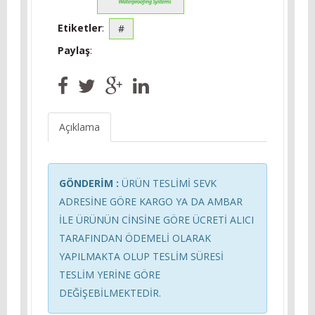
Etiketler
:
#
Paylaş
:
Açıklama
GÖNDERİM :
ÜRÜN TESLİMİ SEVK
ADRESİNE GÖRE KARGO YA DA AMBAR
İLE ÜRÜNÜN CİNSİNE GÖRE ÜCRETİ ALICI
TARAFINDAN ÖDEMELİ OLARAK
YAPILMAKTA OLUP TESLİM SÜRESİ
TESLİM YERİNE GÖRE
DEĞİŞEBİLMEKTEDİR.