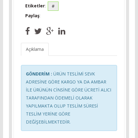
Etiketler
:
#
Paylaş
:
Açıklama
GÖNDERİM :
ÜRÜN TESLİMİ SEVK
ADRESİNE GÖRE KARGO YA DA AMBAR
İLE ÜRÜNÜN CİNSİNE GÖRE ÜCRETİ ALICI
TARAFINDAN ÖDEMELİ OLARAK
YAPILMAKTA OLUP TESLİM SÜRESİ
TESLİM YERİNE GÖRE
DEĞİŞEBİLMEKTEDİR.