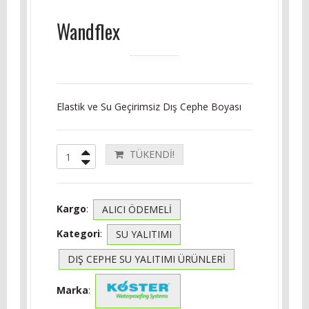
Wandflex
Elastik ve Su Geçirimsiz Dış Cephe Boyası
TÜKENDİ!
Kargo
:
ALICI ÖDEMELİ
Kategori
:
SU YALITIMI
DIŞ CEPHE SU YALITIMI ÜRÜNLERI
Marka
: