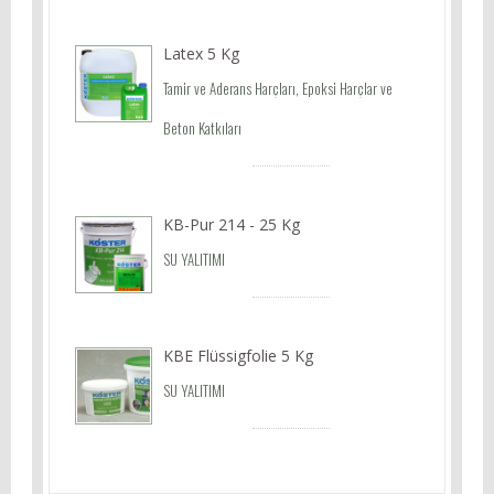
Latex 5 Kg
Tamir ve Aderans Harçları, Epoksi Harçlar ve
Beton Katkıları
KB-Pur 214 - 25 Kg
SU YALITIMI
KBE Flüssigfolie 5 Kg
SU YALITIMI