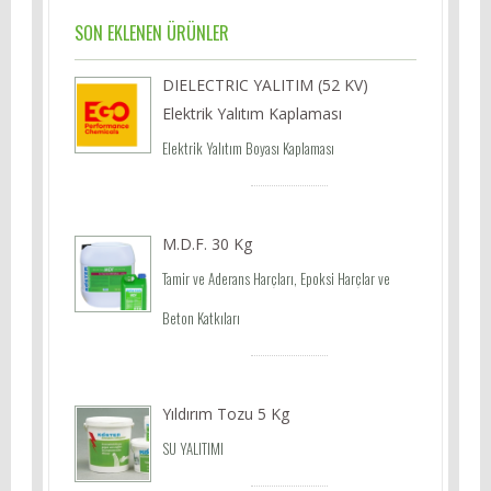
SON EKLENEN ÜRÜNLER
DIELECTRIC YALITIM (52 KV)
Elektrik Yalıtım Kaplaması
Elektrik Yalıtım Boyası Kaplaması
M.D.F. 30 Kg
Tamir ve Aderans Harçları, Epoksi Harçlar ve
Beton Katkıları
Yıldırım Tozu 5 Kg
SU YALITIMI