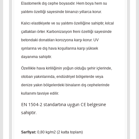
Elastomerik dış cephe boyasıdır. Hem boya hem su
yalıtımı özelliği sayesinde binanızı yıllarca korur.
Kalıcı elastikiyete ve su yalıtımı özelliğine sahiptir, kılcal
çatlakları örter. Karbonizasyon freni özelliği sayesinde
betondaki donatıları korozyona karşı korur. UV
ışınlarına ve dış hava koşullarına karşı yüksek
dayanıma sahiptir.
Özellikle hava kirliliğinin yoğun olduğu şehir içlerinde,
otoban yakınlarında, endüstriyel bölgelerde veya
denize yakın bölgelerdeki binaların dış cephelerinde
kullanımı tavsiye edilir.
EN 1504-2 standartına uygun CE belgesine
sahiptir.
Sarfiyat:
0,80 kg/m2 (2 katta toplam)