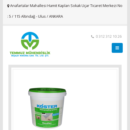
Anafartalar Mahallesi Hamit Kaplan Sokak Uçar Ticaret Merkezi No
: 5 / 115 Altındağ - Ulus / ANKARA
0 312 312 10 26