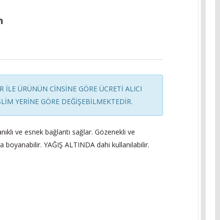
 İLE ÜRÜNÜN CİNSİNE GÖRE ÜCRETİ ALICI
LİM YERİNE GÖRE DEĞİŞEBİLMEKTEDİR.
yanıklı ve esnek bağlantı sağlar. Gözenekli ve
 boyanabilir. YAĞIŞ ALTINDA dahi kullanılabilir.