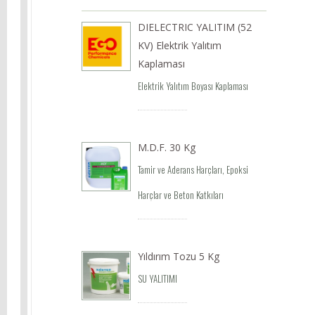
DIELECTRIC YALITIM (52
KV) Elektrik Yalıtım
Kaplaması
Elektrik Yalıtım Boyası Kaplaması
M.D.F. 30 Kg
Tamir ve Aderans Harçları, Epoksi
Harçlar ve Beton Katkıları
Yıldırım Tozu 5 Kg
SU YALITIMI