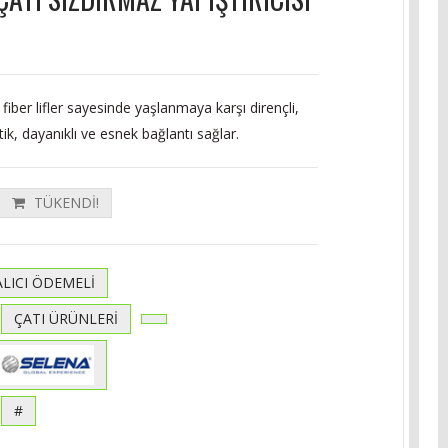
 fiber lifler sayesinde yaşlanmaya karşı dirençli,
tik, dayanıklı ve esnek bağlantı sağlar.
TÜKENDİ!
ALICI ÖDEMELİ
ÇATI ÜRÜNLERİ
#