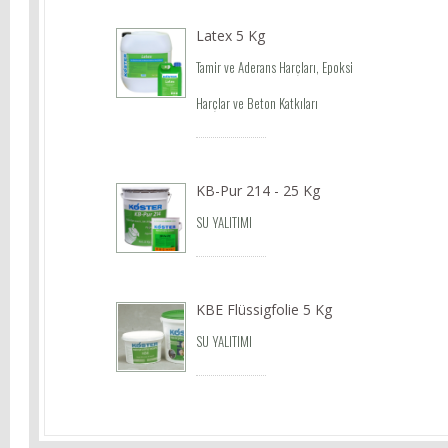
Latex 5 Kg
Tamir ve Aderans Harçları, Epoksi
Harçlar ve Beton Katkıları
KB-Pur 214 - 25 Kg
SU YALITIMI
KBE Flüssigfolie 5 Kg
SU YALITIMI