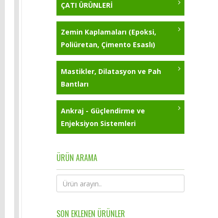
ÇATI ÜRÜNLERİ
Zemin Kaplamaları (Epoksi,
Poliüretan, Çimento Esaslı)
Mastikler, Dilatasyon ve Pah
Bantları
Ankraj - Güçlendirme ve
Enjeksiyon Sistemleri
ÜRÜN ARAMA
SON EKLENEN ÜRÜNLER