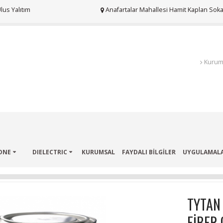
us Yalıtım
Anafartalar Mahallesi Hamit Kaplan Sokak
Kurum
ONE
DIELECTRIC
KURUMSAL
FAYDALI BİLGİLER
UYGULAMAL
TYTAN
FİBER 