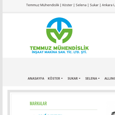
Temmuz Mühendislik | Köster | Selena | Sukar | Ankara Ul
ANASAYFA
KÖSTER
SUKAR
SELENA
ALLIN
MARKALAR