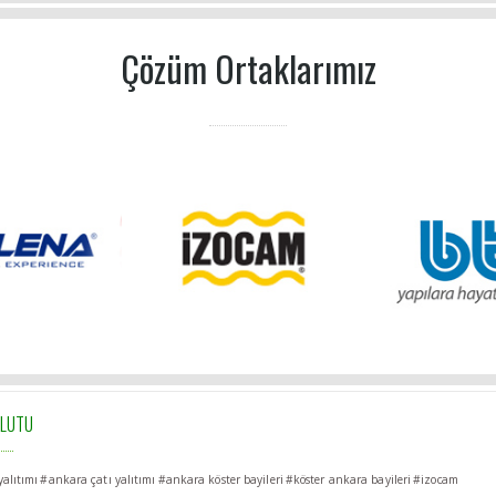
Çözüm Ortaklarımız
ULUTU
alıtımı
#ankara çatı yalıtımı
#ankara köster bayileri
#köster ankara bayileri
#izocam