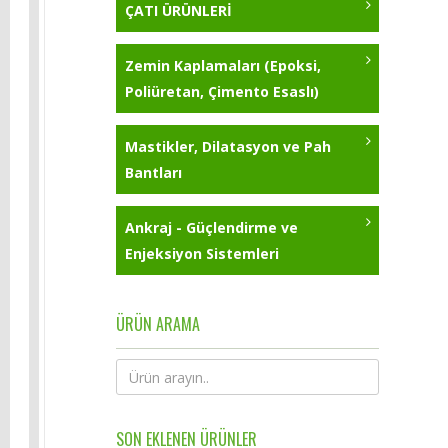
ÇATI ÜRÜNLERİ
Zemin Kaplamaları (Epoksi,
Poliüretan, Çimento Esaslı)
Mastikler, Dilatasyon ve Pah
Bantları
Ankraj - Güçlendirme ve
Enjeksiyon Sistemleri
ÜRÜN ARAMA
SON EKLENEN ÜRÜNLER