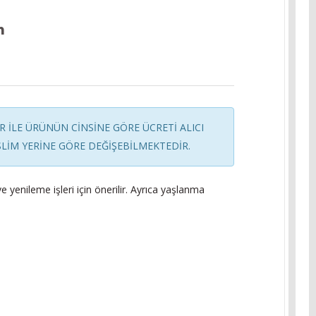
 İLE ÜRÜNÜN CİNSİNE GÖRE ÜCRETİ ALICI
LİM YERİNE GÖRE DEĞİŞEBİLMEKTEDİR.
ve yenileme işleri için önerilir. Ayrıca yaşlanma