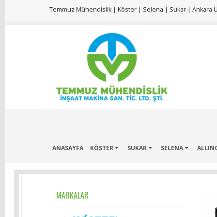
Temmuz Mühendislik | Köster | Selena | Sukar | Ankara Ul
ANASAYFA
KÖSTER
SUKAR
SELENA
ALLIN
MARKALAR