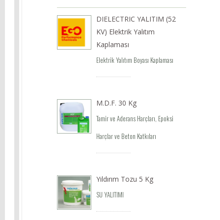
DIELECTRIC YALITIM (52
KV) Elektrik Yalıtım
Kaplaması
Elektrik Yalıtım Boyası Kaplaması
M.D.F. 30 Kg
Tamir ve Aderans Harçları, Epoksi
Harçlar ve Beton Katkıları
Yıldırım Tozu 5 Kg
SU YALITIMI