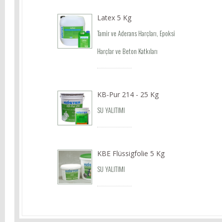
Latex 5 Kg
Tamir ve Aderans Harçları, Epoksi
Harçlar ve Beton Katkıları
KB-Pur 214 - 25 Kg
SU YALITIMI
KBE Flüssigfolie 5 Kg
SU YALITIMI