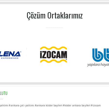
Çözüm Ortaklarımız
ULUTU
alıtımı
#ankara çatı yalıtımı
#ankara köster bayileri
#köster ankara bayileri
#izocam