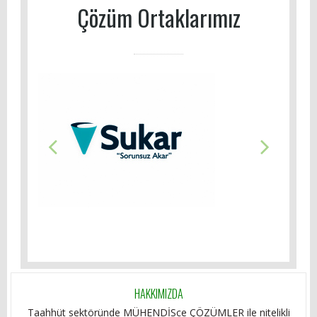
Çözüm Ortaklarımız
HAKKIMIZDA
Taahhüt sektöründe MÜHENDİSce ÇÖZÜMLER ile nitelikli