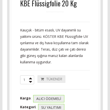
KBE Flüssigfolie 20 Kg
Kauçuk - bitüm esaslı, UV dayanımlı su
yalıtımı ürünü. KÖSTER KBE Flüssigfolie UV
ışınlarına ve dış hava koşullarına tam olarak
dayanımlıdır. Teras, düz çatı ve çatı deresi
gibi güneş ışığına maruz kalan alanlarda
kullanıma uygundur.
TÜKENDİ!
Kargo
:
ALICI ÖDEMELİ
Kategori
:
SU YALITIMI