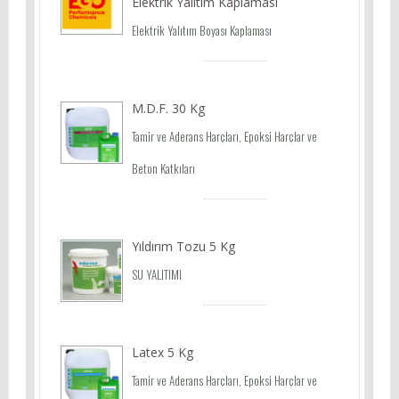
Elektrik Yalıtım Kaplaması
Elektrik Yalıtım Boyası Kaplaması
M.D.F. 30 Kg
Tamir ve Aderans Harçları, Epoksi Harçlar ve
Beton Katkıları
Yıldırım Tozu 5 Kg
SU YALITIMI
Latex 5 Kg
Tamir ve Aderans Harçları, Epoksi Harçlar ve