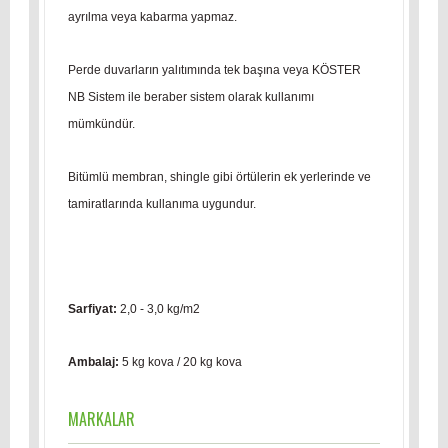
ayrılma veya kabarma yapmaz.
Perde duvarların yalıtımında tek başına veya KÖSTER
NB Sistem ile beraber sistem olarak kullanımı
mümkündür.
Bitümlü membran, shingle gibi örtülerin ek yerlerinde ve
tamiratlarında kullanıma uygundur.
Sarfiyat:
2,0 - 3,0 kg/m2
Ambalaj:
5 kg kova / 20 kg kova
MARKALAR