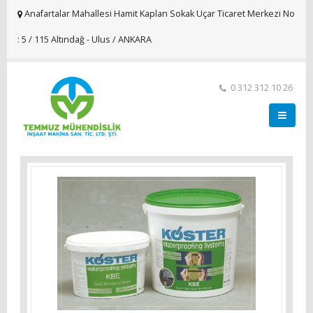
Anafartalar Mahallesi Hamit Kaplan Sokak Uçar Ticaret Merkezi No
: 5 / 115 Altındağ - Ulus / ANKARA
0 312 312 10 26