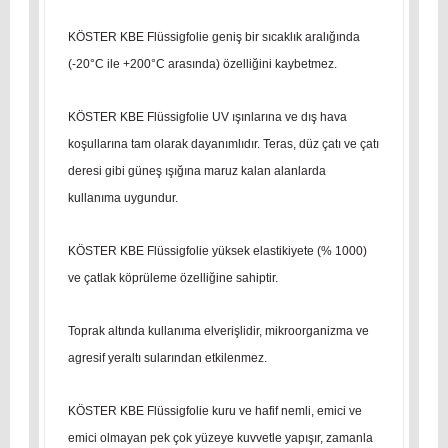
KÖSTER KBE Flüssigfolie geniş bir sıcaklık aralığında
(-20°C ile +200°C arasında) özelliğini kaybetmez.
KÖSTER KBE Flüssigfolie UV ışınlarına ve dış hava
koşullarına tam olarak dayanımlıdır. Teras, düz çatı ve çatı
deresi gibi güneş ışığına maruz kalan alanlarda
kullanıma uygundur.
KÖSTER KBE Flüssigfolie yüksek elastikiyete (% 1000)
ve çatlak köprüleme özelliğine sahiptir.
Toprak altında kullanıma elverişlidir, mikroorganizma ve
agresif yeraltı sularından etkilenmez.
KÖSTER KBE Flüssigfolie kuru ve hafif nemli, emici ve
emici olmayan pek çok yüzeye kuvvetle yapışır, zamanla