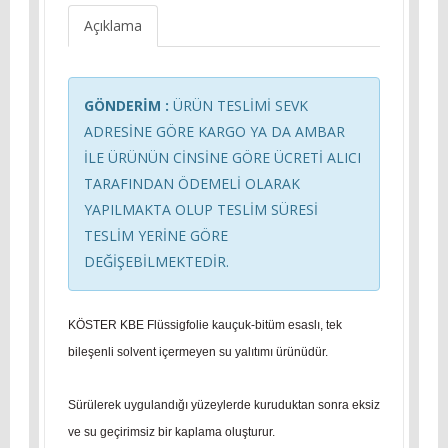
Açıklama
GÖNDERİM :
ÜRÜN TESLİMİ SEVK
ADRESİNE GÖRE KARGO YA DA AMBAR
İLE ÜRÜNÜN CİNSİNE GÖRE ÜCRETİ ALICI
TARAFINDAN ÖDEMELİ OLARAK
YAPILMAKTA OLUP TESLİM SÜRESİ
TESLİM YERİNE GÖRE
DEĞİŞEBİLMEKTEDİR.
KÖSTER KBE Flüssigfolie kauçuk-bitüm esaslı, tek
bileşenli solvent içermeyen su yalıtımı ürünüdür.
Sürülerek uygulandığı yüzeylerde kuruduktan sonra eksiz
ve su geçirimsiz bir kaplama oluşturur.