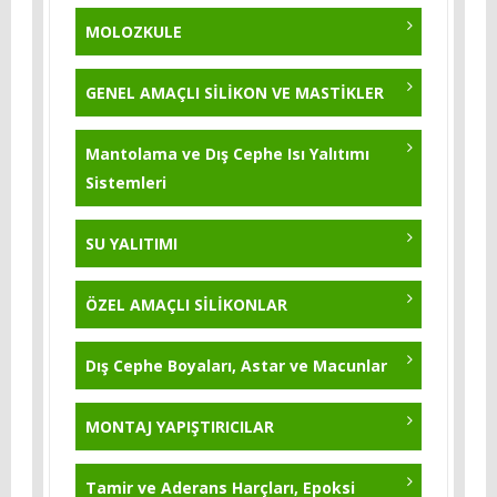
KB-Flex 200
KB-Pur 750
MOLOZKULE
Polysil TG 500 - 5 Kg.
KB-Pur 215 - BEYAZ / GRİ - 25 Kg.
GENEL AMAÇLI SİLİKON VE MASTİKLER
Yıldırım Tozu 5 Kg
KB-Pur 751
Mantolama ve Dış Cephe Isı Yalıtımı
Sistemleri
KB-Pur 570
KB-Pur 222
SU YALITIMI
KB-Pur 2K Topcoat
ÖZEL AMAÇLI SİLİKONLAR
KB-Pur 223
Dış Cephe Boyaları, Astar ve Macunlar
KB-Pur 214 - 25 Kg
MONTAJ YAPIŞTIRICILAR
Tamir ve Aderans Harçları, Epoksi