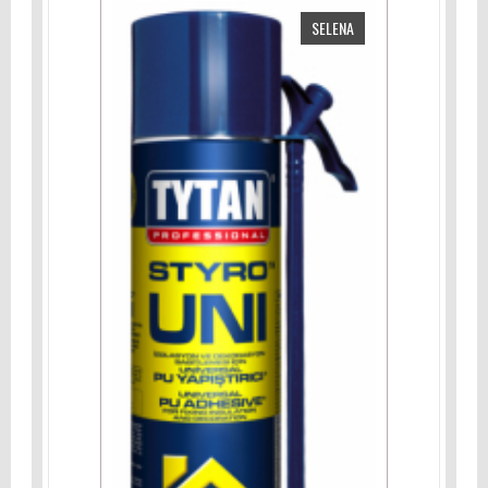
SELENA