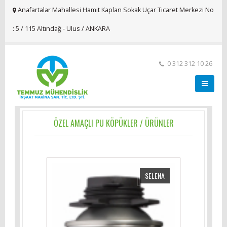
Anafartalar Mahallesi Hamit Kaplan Sokak Uçar Ticaret Merkezi No
: 5 / 115 Altındağ - Ulus / ANKARA
0 312 312 10 26
ÖZEL AMAÇLI PU KÖPÜKLER / ÜRÜNLER
SELENA