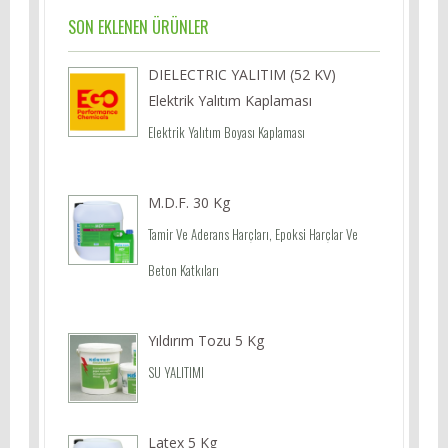
SON EKLENEN ÜRÜNLER
DIELECTRIC YALITIM (52 KV)
Elektrik Yalıtım Kaplaması
Elektrik Yalıtım Boyası Kaplaması
M.D.F. 30 Kg
Tamir Ve Aderans Harçları, Epoksi Harçlar Ve
Beton Katkıları
Yıldırım Tozu 5 Kg
SU YALITIMI
Latex 5 Kg