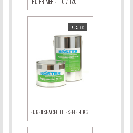
PU PRIMER - 110 / 120
KÖSTER
FUGENSPACHTEL FS-H - 4 KG.