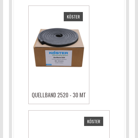
KÖSTER
QUELLBAND 2520 - 30 MT
KÖSTER