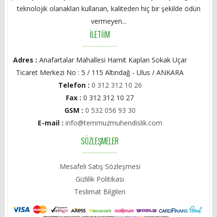
teknolojik olanakları kullanan, kaliteden hiç bir şekilde ödün
vermeyen...
İLETİİM
Adres :
Anafartalar Mahallesi Hamit Kaplan Sokak Uçar
Ticaret Merkezi No : 5 / 115 Altındağ - Ulus / ANKARA
Telefon :
0 312 312 10 26
Fax :
0 312 312 10 27
GSM :
0 532 056 93 30
E-mail :
info@temmuzmuhendislik.com
SÖZLEŞMELER
Mesafeli Satış Sözleşmesi
Gizlilik Politikası
Teslimat Bilgileri