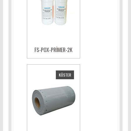
FS-POX-PRIMER-2K
KÖSTER