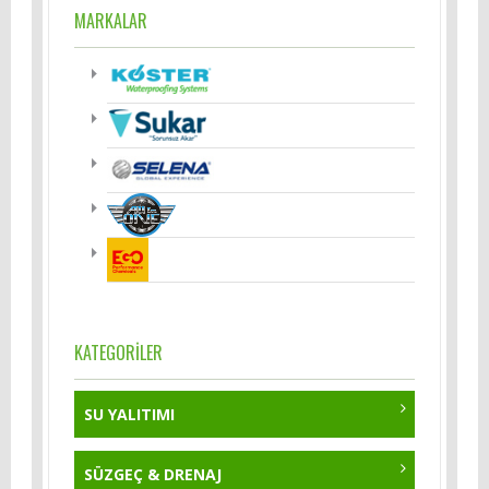
MARKALAR
KATEGORİLER
SU YALITIMI
Çimento Esaslı Su Yalıtımı
SÜZGEÇ & DRENAJ