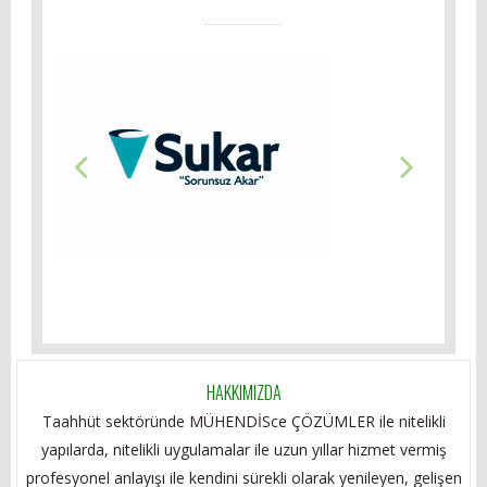
HAKKIMIZDA
Taahhüt sektöründe MÜHENDİSce ÇÖZÜMLER ile nitelikli
yapılarda, nitelikli uygulamalar ile uzun yıllar hizmet vermiş
profesyonel anlayışı ile kendini sürekli olarak yenileyen, gelişen