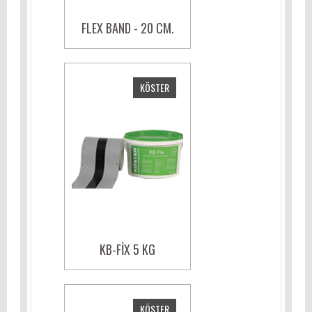
FLEX BAND - 20 CM.
KÖSTER
KB-FIX 5 KG
KÖSTER