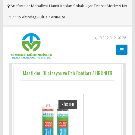
Anafartalar Mahallesi Hamit Kaplan Sokak Uçar Ticaret Merkezi No
: 5 / 115 Altındağ - Ulus / ANKARA
0 312 312 10 26
Mastikler, Dilatasyon ve Pah Bantları / ÜRÜNLER
KÖSTER