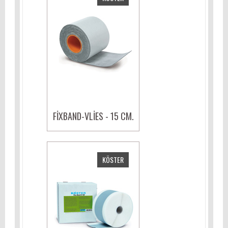
FIXBAND-VLIES - 15 CM.
KÖSTER