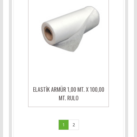
ELASTIK ARMÜR 1,00 MT. X 100,00
MT. RULO
1
2