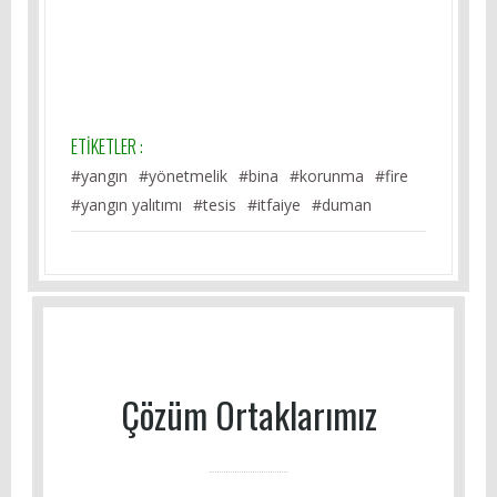
ETİKETLER :
#yangın
#yönetmelik
#bina
#korunma
#fire
#yangın yalıtımı
#tesis
#itfaiye
#duman
Çözüm Ortaklarımız