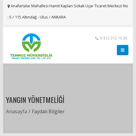
Anafartalar Mahallesi Hamit Kaplan Sokak Uçar Ticaret Merkezi No
: 5 / 115 Altındağ - Ulus / ANKARA
0 312 312 10 26
YANGIN YÖNETMELİĞİ
Anasayfa
Faydalı Bilgiler