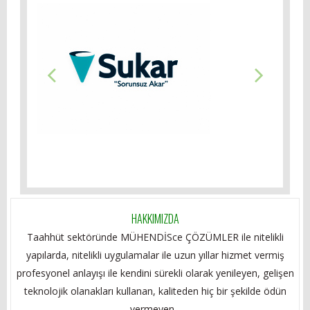
HAKKIMIZDA
Taahhüt sektöründe MÜHENDİSce ÇÖZÜMLER ile nitelikli
yapılarda, nitelikli uygulamalar ile uzun yıllar hizmet vermiş
profesyonel anlayışı ile kendini sürekli olarak yenileyen, gelişen
teknolojik olanakları kullanan, kaliteden hiç bir şekilde ödün
vermeyen...