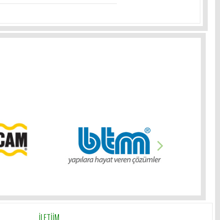
İLETİİM