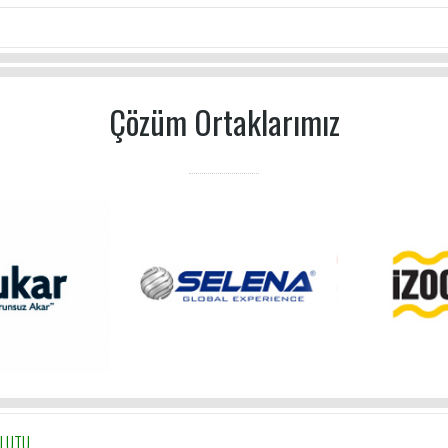
Çözüm Ortaklarımız
ULUTU